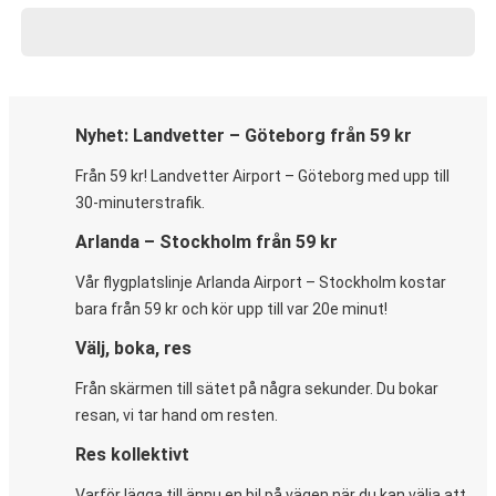
Nyhet: Landvetter – Göteborg från 59 kr
Från 59 kr! Landvetter Airport – Göteborg med upp till
30-minuterstrafik.
Arlanda – Stockholm från 59 kr
Vår flygplatslinje Arlanda Airport – Stockholm kostar
bara från 59 kr och kör upp till var 20e minut!
Välj, boka, res
Från skärmen till sätet på några sekunder. Du bokar
resan, vi tar hand om resten.
Res kollektivt
Varför lägga till ännu en bil på vägen när du kan välja att