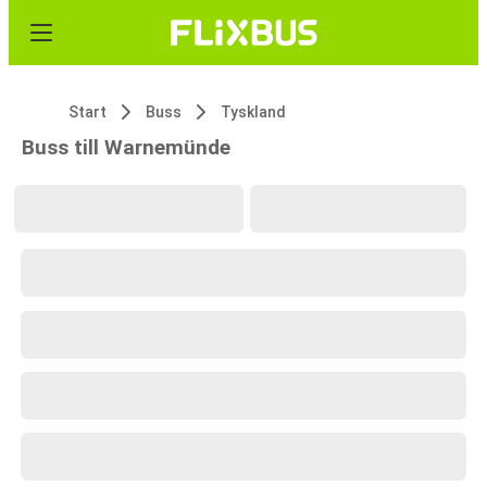
Start
Buss
Tyskland
Buss till Warnemünde