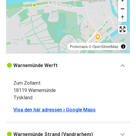
Protomaps
©
OpenStreetMap
Warnemünde Werft
Zum Zollamt
18119 Warnemünde
Tyskland
Visa den här adressen i Google Maps
Warnemünde Strand (Vandrarhem)