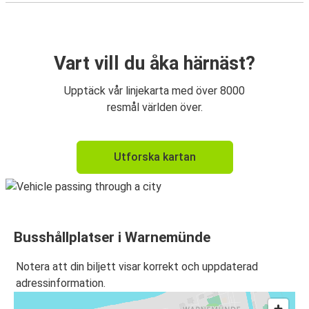
Vart vill du åka härnäst?
Upptäck vår linjekarta med över 8000
resmål världen över.
Utforska kartan
Busshållplatser i Warnemünde
Notera att din biljett visar korrekt och uppdaterad
adressinformation.