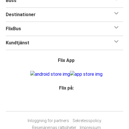
Buss
Destinationer
FlixBus
Kundtjänst
Flix App
Flix på:
Inloggning för partners
Sekretesspolicy
Resenärernas rättigheter
Impressum