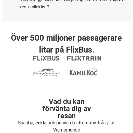
resa kollektivt?
Över 500 miljoner passagerare
litar på FlixBus.
Vad du kan
förvänta dig av
resan
Snabba, enkla och prisvärda alternativ från / till
Warnemünde