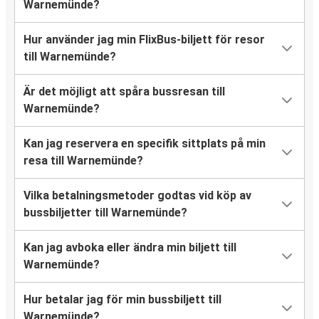
Warnemünde?
Hur använder jag min FlixBus-biljett för resor
till Warnemünde?
Är det möjligt att spåra bussresan till
Warnemünde?
Kan jag reservera en specifik sittplats på min
resa till Warnemünde?
Vilka betalningsmetoder godtas vid köp av
bussbiljetter till Warnemünde?
Kan jag avboka eller ändra min biljett till
Warnemünde?
Hur betalar jag för min bussbiljett till
Warnemünde?