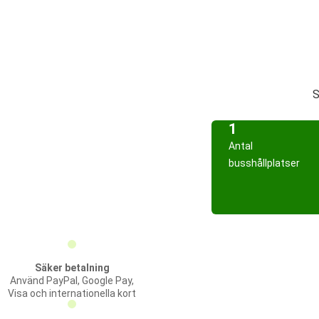
S
1
Antal
busshållplatser
Säker betalning
Använd PayPal, Google Pay,
Visa och internationella kort