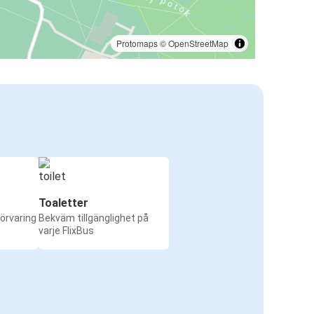
Protomaps
©
OpenStreetMap
Toaletter
örvaring
Bekväm tillgänglighet på
varje FlixBus