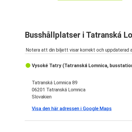
Busshållplatser i Tatranská L
Notera att din biljett visar korrekt och uppdaterad 
Vysoké Tatry (Tatranská Lomnica, busstatio
Tatranská Lomnica 89
06201 Tatranská Lomnica
Slovakien
Visa den här adressen i Google Maps