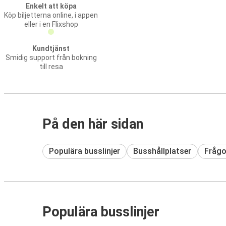
Enkelt att köpa
Köp biljetterna online, i appen
eller i en Flixshop
Kundtjänst
Smidig support från bokning
till resa
På den här sidan
Populära busslinjer
Busshållplatser
Frågo
Populära busslinjer