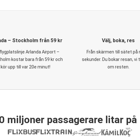
nda – Stockholm från 59 kr
Välj, boka, res
flygplatslinje Arlanda Airport –
Från skärmen till sätet på
holm kostar bara från 59 kr och
sekunder. Du bokar resan, vi 
kör upp till var 20e minut!
om resten.
0 miljoner passagerare litar på 