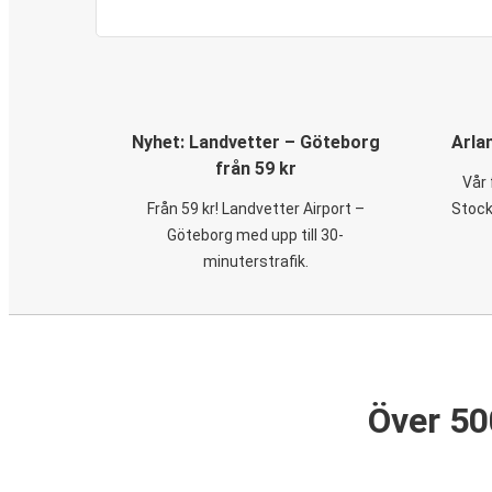
Nyhet: Landvetter – Göteborg
Arla
från 59 kr
Vår 
Från 59 kr! Landvetter Airport –
Stock
Göteborg med upp till 30-
minuterstrafik.
Över 50