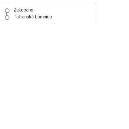
Zakopane
Tatranská Lomnica