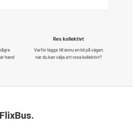
Res kollektivt
 några
Varför lägga till ännu en bil på vägen
tar hand
när du kan välja att resa kollektivt?
FlixBus.