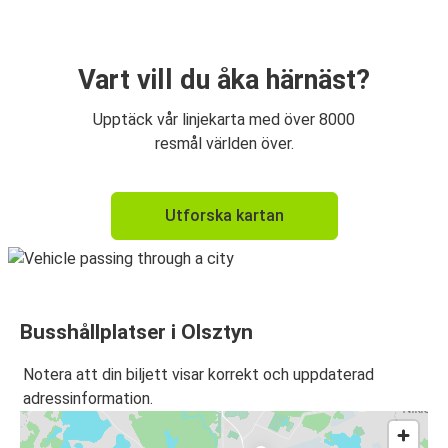
Vart vill du åka härnäst?
Upptäck vår linjekarta med över 8000
resmål världen över.
Utforska kartan
Busshållplatser i Olsztyn
Notera att din biljett visar korrekt och uppdaterad
adressinformation.