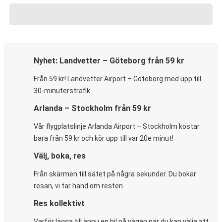
Nyhet: Landvetter – Göteborg från 59 kr
Från 59 kr! Landvetter Airport – Göteborg med upp till
30-minuterstrafik.
Arlanda – Stockholm från 59 kr
Vår flygplatslinje Arlanda Airport – Stockholm kostar
bara från 59 kr och kör upp till var 20e minut!
Välj, boka, res
Från skärmen till sätet på några sekunder. Du bokar
resan, vi tar hand om resten.
Res kollektivt
Varför lägga till ännu en bil på vägen när du kan välja att