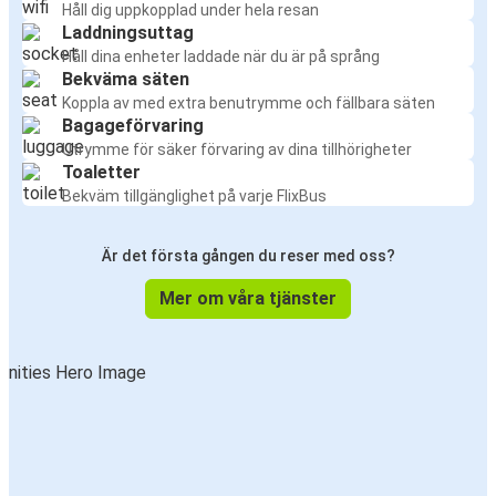
Håll dig uppkopplad under hela resan
Laddningsuttag
Håll dina enheter laddade när du är på språng
Bekväma säten
Koppla av med extra benutrymme och fällbara säten
Bagageförvaring
Utrymme för säker förvaring av dina tillhörigheter
Toaletter
Bekväm tillgänglighet på varje FlixBus
Är det första gången du reser med oss?
Mer om våra tjänster