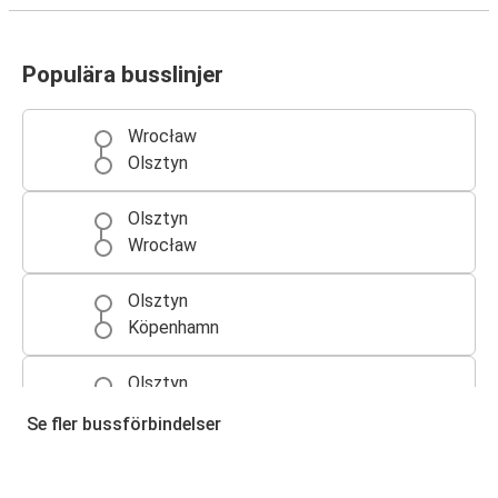
Populära busslinjer
Wrocław
Olsztyn
Olsztyn
Wrocław
Olsztyn
Köpenhamn
Olsztyn
Köpenhamn
Se fler bussförbindelser
Köpenhamn
Olsztyn