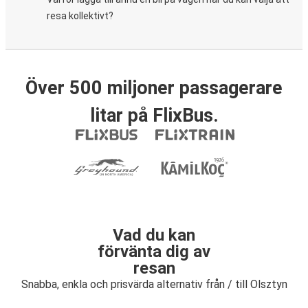
resa kollektivt?
Över 500 miljoner passagerare
litar på FlixBus.
Vad du kan
förvänta dig av
resan
Snabba, enkla och prisvärda alternativ från / till Olsztyn