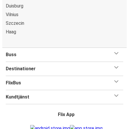
Duisburg
Vilnius
Szczecin
Haag
Buss
Destinationer
FlixBus
Kundtjänst
Flix App