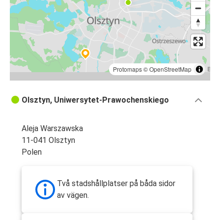
Protomaps
©
OpenStreetMap
Olsztyn, Uniwersytet-Prawochenskiego
Aleja Warszawska
11-041 Olsztyn
Polen
Två stadshållplatser på båda sidor
av vägen.